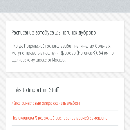
Расписание автобуса 25 ногинск дуброво
· Когда Подольский госпиталь забит, не тяжелых больных
могут отправить в нас. пункт Дуброво (Ногинск-9), 64 км по
щелковскому шоссе от Москвы.
Links to Important Stuff
Жека синеглазые озера скачать альбом
Поликлиника 5 волжский расписание врачей семешина