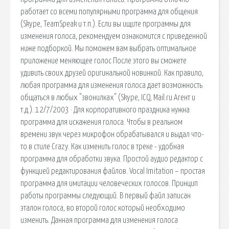
работает со всеми популярными программа для общения
(Skype, TeamSpeak и т.п.). Если вы ищите программы для
изменения голоса, рекомендуем ознакомится с приведенной
ниже подборкой. Мы поможем вам выбрать оптимальное
приложение меняющее голос После этого вы сможете
удивить своих друзей оригинальной новинкой. Как правило,
любая программа для изменения голоса дает возможность
общаться в любых "звонилках" (Skype, ICQ, Mail.ru Агент и
т.д.). 12/7/2003 · Для корпоративного праздника нужна
программа для искажения голоса. Чтобы в реальном
времени звук через микрофон обрабатывался и выдал что-
то в стиле Crazy. Как изменить голос в треке - удобная
программа для обработки звука. Простой аудио редактор с
функцией редактирования файлов. Vocal Imitation – простая
программа для имитации человеческих голосов. Принцип
работы программы следующий. В первый файл записан
эталон голоса, во второй голос который необходимо
изменить. Данная программа для изменения голоса