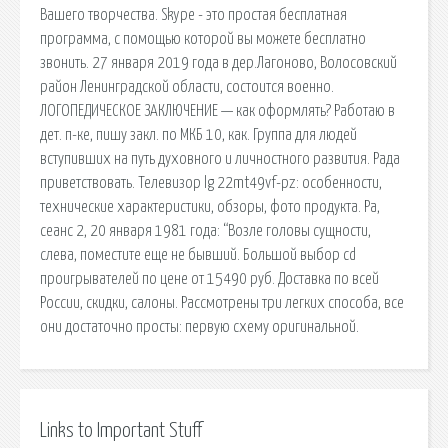
Вашего творчества. Skype - это простая бесплатная
программа, с помощью которой вы можете бесплатно
звонить. 27 января 2019 года в дер.Лагоново, Волосовский
район Ленинградской области, состоится военно.
ЛОГОПЕДИЧЕСКОЕ ЗАКЛЮЧЕНИЕ — как оформлять? Работаю в
дет. п-ке, пишу закл. по МКБ 10, как. Группа для людей
вступивших на путь духовного и личностного развития. Рада
приветствовать. Телевизор lg 22mt49vf-pz: особенности,
технические характеристики, обзоры, фото продукта. Ра,
сеанс 2, 20 января 1981 года: “Возле головы сущности,
слева, поместите еще не бывший. Большой выбор cd
проигрывателей по цене от 15490 руб. Доставка по всей
России, скидки, салоны. Рассмотрены три легких способа, все
они достаточно просты: первую схему оригинальной.
Links to Important Stuff