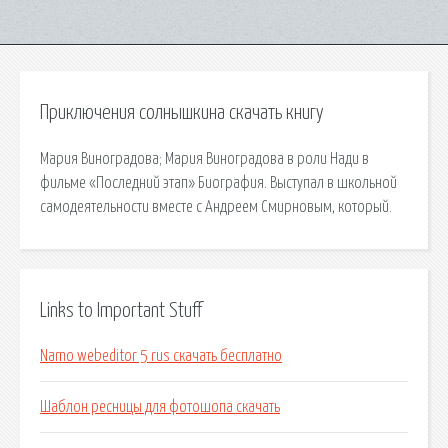
Приключения солнышкина скачать книгу
Мария Виноградова; Мария Виноградова в роли Нади в
фильме «Последний этап» Биография. Выступал в школьной
самодеятельности вместе с Андреем Смирновым, который.
Links to Important Stuff
Namo webeditor 5 rus скачать бесплатно
Шаблон ресницы для фотошопа скачать