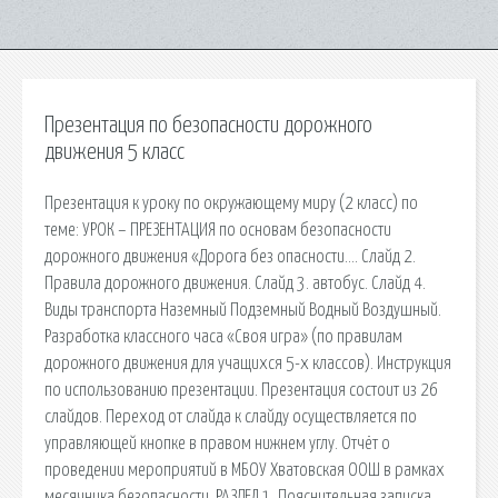
Презентация по безопасности дорожного
движения 5 класс
Презентация к уроку по окружающему миру (2 класс) по
теме: УРОК – ПРЕЗЕНТАЦИЯ по основам безопасности
дорожного движения «Дорога без опасности…. Слайд 2.
Правила дорожного движения. Слайд 3. автобус. Слайд 4.
Виды транспорта Наземный Подземный Водный Воздушный.
Разработка классного часа «Своя игра» (по правилам
дорожного движения для учащихся 5-х классов). Инструкция
по использованию презентации. Презентация состоит из 26
слайдов. Переход от слайда к слайду осуществляется по
управляющей кнопке в правом нижнем углу. Отчёт о
проведении мероприятий в МБОУ Хватовская ООШ в рамках
месячника безопасности. РАЗДЕЛ 1. Пояснительная записка.