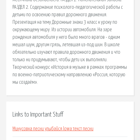
РАЗДЕЛ 2. Содержание психолого-педагогической работы с
детьми по освоению правил дорожного движения.
Презентация на тему Дорожные знаки 3 класс к уроку по
окружающему миру. Из истории автомобиля. На заре
рождения автомобиля у него было много врагов - одним
мешал шум, другим грязь, летевшая из-под шин. В школе
обязательно изучают правила дорожного движения и что
только ни придумывают, чтобы дети их выполняли.
Творческий конкурс «История в музыке в рамках программы
по военно-патриотическому направлению «Россия, которую
мы создаём».
Links to Important Stuff
Минусовка песни улыбайся lowa текст песни