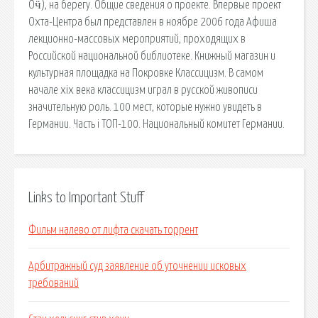
Оӵ), на берегу. Общие сведения о проекте. Впервые проект
Охта-Центра был представлен в ноябре 2006 года Афиша
лекционно-массовых мероприятий, проходящих в
Российской национальной библиотеке. Книжный магазин и
культурная площадка на Покровке Классицизм. В самом
начале xix века классицизм играл в русской живописи
значительную роль. 100 мест, которые нужно увидеть в
Германии. Часть i ТОП-100. Национальный комитет Германии.
Links to Important Stuff
Фильм налево от лифта скачать торрент
Арбитражный суд заявление об уточнении исковых
требований