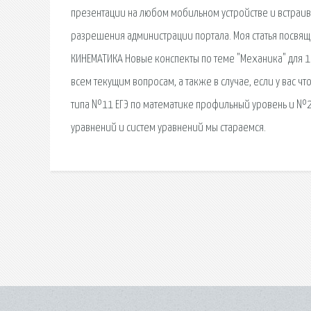
презентации на любом мобильном устройстве и встраива
разрешения администрации портала. Моя статья посвяща
КИНЕМАТИКА Новые конспекты по теме "Механика" для 
всем текущим вопросам, а также в случае, если у вас ч
типа №11 ЕГЭ по математике профильный уровень и №2
уравнений и систем уравнений мы стараемся.