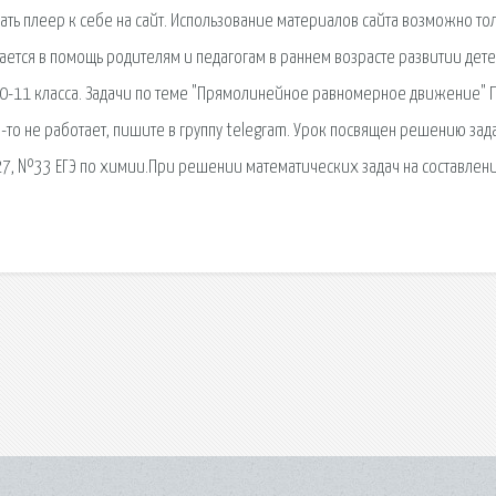
ть плеер к себе на сайт. Использование материалов сайта возможно тол
ется в помощь родителям и педагогам в раннем возрасте развитии дете
10-11 класса. Задачи по теме "Прямолинейное равномерное движение" 
то-то не работает, пишите в группу telegram. Урок посвящен решению зад
7, №33 ЕГЭ по химии.При решении математических задач на составлен