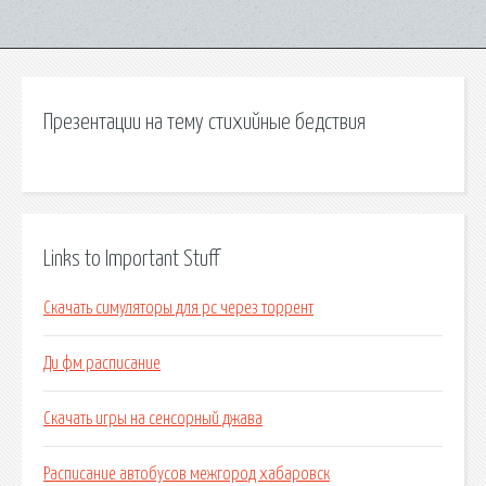
Презентации на тему стихийные бедствия
Links to Important Stuff
Скачать симуляторы для pc через торрент
Ди фм расписание
Скачать игры на сенсорный джава
Расписание автобусов межгород хабаровск