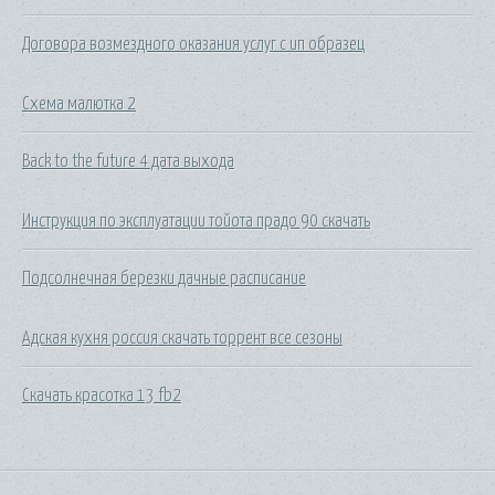
Договора возмездного оказания услуг с ип образец
Схема малютка 2
Back to the future 4 дата выхода
Инструкция по эксплуатации тойота прадо 90 скачать
Подсолнечная березки дачные расписание
Адская кухня россия скачать торрент все сезоны
Скачать красотка 13 fb2