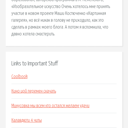
«Изобразительное искусство Очень хотелось мне принять
участие в новом проекте Маши Костюченко «Картинная
галерея», но всё никак в голову не приходило, как это
сделать в рамках моего блога. А потом я вспомнила, что
давно хотела смастерить.
Links to Important Stuff
Coolbook
Кино цой перемен скачать
Минусовка мы всем кто остался желаем удачи
Калавдюти 4 читы