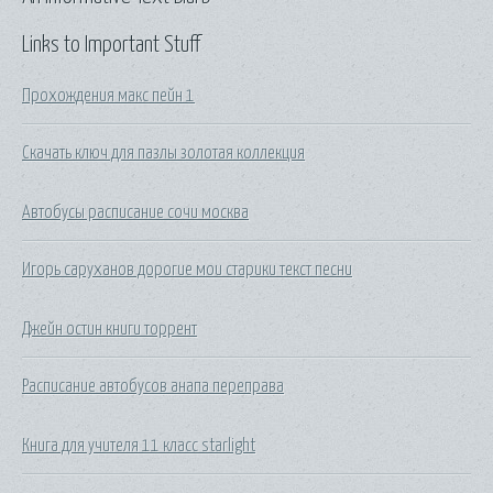
Links to Important Stuff
Прохождения макс пейн 1
Скачать ключ для пазлы золотая коллекция
Автобусы расписание сочи москва
Игорь саруханов дорогие мои старики текст песни
Джейн остин книги торрент
Расписание автобусов анапа переправа
Книга для учителя 11 класс starlight