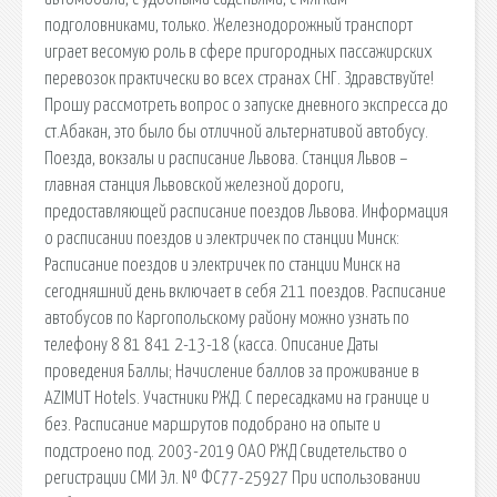
подголовниками, только. Железнодорожный транспорт
играет весомую роль в сфере пригородных пассажирских
перевозок практически во всех странах СНГ. Здравствуйте!
Прошу рассмотреть вопрос о запуске дневного экспресса до
ст.Абакан, это было бы отличной альтернативой автобусу.
Поезда, вокзалы и расписание Львова. Станция Львов –
главная станция Львовской железной дороги,
предоставляющей расписание поездов Львова. Информация
о расписании поездов и электричек по станции Минск:
Расписание поездов и электричек по станции Минск на
сегодняшний день включает в себя 211 поездов. Расписание
автобусов по Каргопольскому району можно узнать по
телефону 8 81 841 2-13-18 (касса. Описание Даты
проведения Баллы; Начисление баллов за проживание в
AZIMUT Hotels. Участники РЖД. С пересадками на границе и
без. Расписание маршрутов подобрано на опыте и
подстроено под. 2003-2019 ОАО РЖД Свидетельство о
регистрации СМИ Эл. № ФС77-25927 При использовании