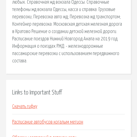
любых. Справочная жд вокзала Одессы. Справочные
телефоны жд вокзала Одессы, касса и справка. Грузовые
перевозки; Перевозка авто жд; Перевозка жд транспортом;
Контейнер перевозка. Московская детская железная дорога
в Кратово Решение о создании детской железной дороги.
Расписание поездов Нижний Новгород Анапа на 2019 год.
Информация о поездах РЖД. - железнодорожные
пассажирские перевозки с использованием передвижного
состава.
Links to Important Stuff
Скачать гифку
Расписание автобусов когалым мегион