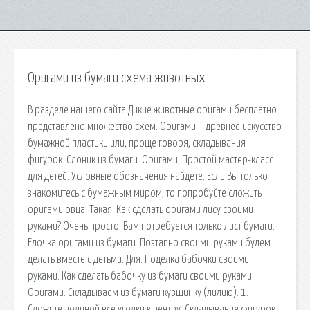
Оригами из бумаги схема животных
В разделе нашего сайта Дикие животные оригами бесплатно
представлено множество схем. Оригами – древнее искусство
бумажной пластики или, проще говоря, складывания
фигурок. Слоник из бумаги. Оригами. Простой мастер-класс
для детей. Условные обозначения найдёте. Если Вы только
знакомитесь с бумажным миром, то попробуйте сложить
оригами овца. Такая. Как сделать оригами лису своими
руками? Очень просто! Вам потребуется только лист бумаги.
Елочка оригами из бумаги. Поэтапно своими руками будем
делать вместе с детьми. Для. Поделка бабочки своими
руками. Как сделать бабочку из бумаги своими руками.
Оригами. Складываем из бумаги кувшинку (лилию). 1.
Сложите долиной все уголки к центру. Складывание фигурок