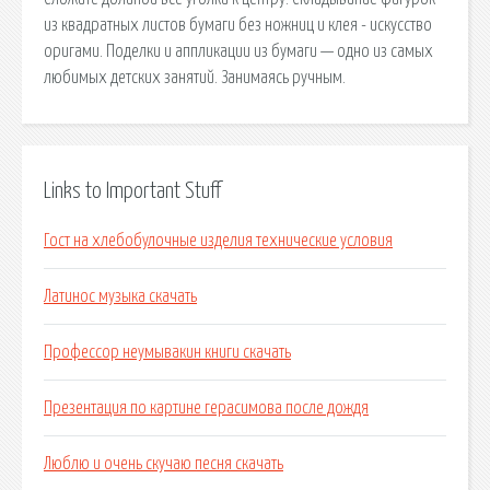
из квадратных листов бумаги без ножниц и клея - искусство
оригами. Поделки и аппликации из бумаги — одно из самых
любимых детских занятий. Занимаясь ручным.
Links to Important Stuff
Гост на хлебобулочные изделия технические условия
Латинос музыка скачать
Профессор неумывакин книги скачать
Презентация по картине герасимова после дождя
Люблю и очень скучаю песня скачать