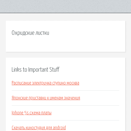
Охридские листки
Links to Important Stuff
Расписание электричка ступино москва
Японские приставки к именам значения
Iphone 5s схема платы
Скачать киностудия для android