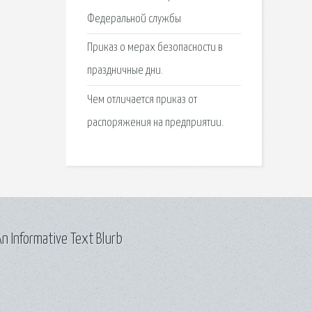
Федеральной службы
Приказ о мерах безопасности в
праздничные дни.
Чем отличается приказ от
распоряжения на предприятии.
n Informative Text Blurb