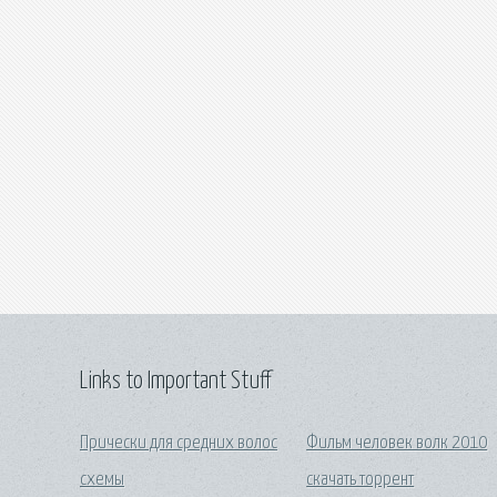
Links to Important Stuff
Прически для средних волос
Фильм человек волк 2010
схемы
скачать торрент