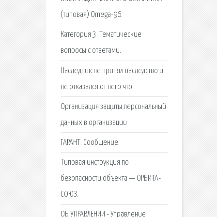
(типовая) Omega-96.
Категория 3. Тематические
вопросы с ответами.
Наследник не принял наследство и
не отказался от него что.
Организация защиты персональный
данных в организации
ГАРАНТ. Сообщение.
Типовая инструкция по
безопасности объекта — ОРБИТА-
СОЮЗ.
ОБ УПРАВЛЕНИИ - Управление