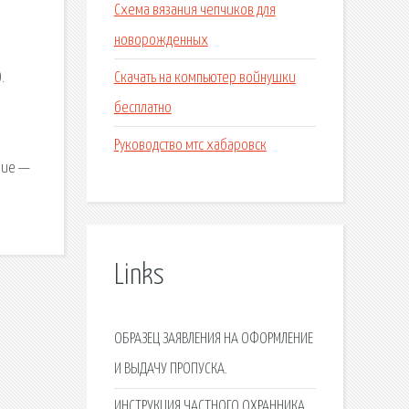
Схема вязания чепчиков для
новорожденных
Скачать на компьютер войнушки
.
бесплатно
Руководство мтс хабаровск
ние —
Links
ОБРАЗЕЦ ЗАЯВЛЕНИЯ НА ОФОРМЛЕНИЕ
И ВЫДАЧУ ПРОПУСКА.
ИНСТРУКЦИЯ ЧАСТНОГО ОХРАННИКА