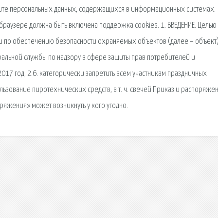
ите персональных данных, содержащихся в информационных системах.
браузере должна быть включена поддержка cookies. 1. ВВЕДЕНИЕ. Целью
и по обеспечению безопасности охраняемых объектов (далее – объект)
альной службы по надзору в сфере защиты прав потребителей и
2017 год. 2.6. категорически запретить всем участникам праздничных
льзование пиротехнических средств, в т. ч. свечей Приказ и распоряже
оряжения» может возникнуть у кого угодно.