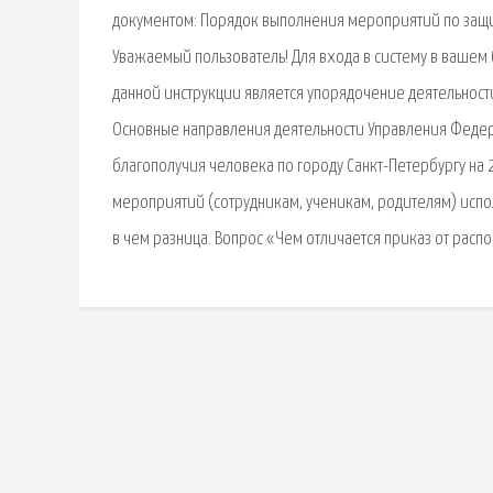
документом: Порядок выполнения мероприятий по защ
Уважаемый пользователь! Для входа в систему в вашем 
данной инструкции является упорядочение деятельност
Основные направления деятельности Управления Федер
благополучия человека по городу Санкт-Петербургу на 
мероприятий (сотрудникам, ученикам, родителям) испо
в чем разница. Вопрос «Чем отличается приказ от расп