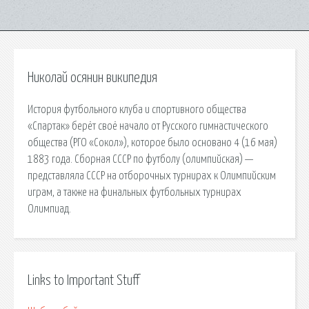
Николай осянин википедия
История футбольного клуба и спортивного общества
«Спартак» берёт своё начало от Русского гимнастического
общества (РГО «Сокол»), которое было основано 4 (16 мая)
1883 года. Сборная СССР по футболу (олимпийская) —
представляла СССР на отборочных турнирах к Олимпийским
играм, а также на финальных футбольных турнирах
Олимпиад.
Links to Important Stuff