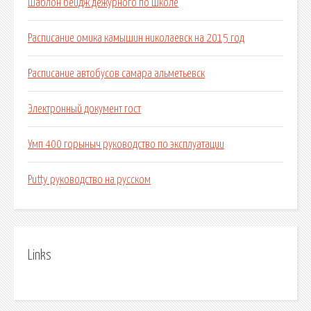
Шаблон бейдж дежурного по школе
Расписание омика камышин николаевск на 2015 год
Расписание автобусов самара альметьевск
Электронный документ гост
Умп 400 горыныч руководство по эксплуатации
Putty руководство на русском
Links