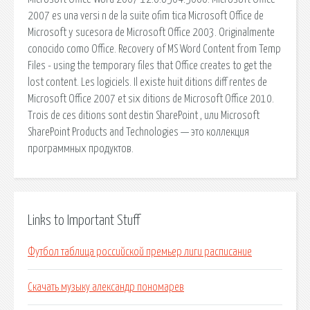
2007 es una versi n de la suite ofim tica Microsoft Office de
Microsoft y sucesora de Microsoft Office 2003. Originalmente
conocido como Office. Recovery of MS Word Content from Temp
Files - using the temporary files that Office creates to get the
lost content. Les logiciels. Il existe huit ditions diff rentes de
Microsoft Office 2007 et six ditions de Microsoft Office 2010.
Trois de ces ditions sont destin SharePoint , или Microsoft
SharePoint Products and Technologies — это коллекция
программных продуктов.
Links to Important Stuff
Футбол таблица российской премьер лиги расписание
Скачать музыку александр пономарев