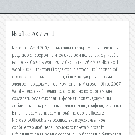
Ms office 2007 word
Microsoft Word 2007 — надежный и современный текстовый
редактор с невероятным количеством полезных функций и
настроек. Скачать Word 2007 бесплатно 262 Mb / Microsoft
Word 2007 – текстовый редактор, с встроенной проверкой
орфографии поддерживающий все популярные форматы
электронных документов. Компоненты Microsoft Office 2007.
Word – текстовый редактор, с помощью которого модно
создавать, редактировать и форматировать документы,
добавлять в них различные иллюстрации, графики, картинки.
E-mail по всем вопросам: info@microsoft-office.biz
Microsoft-Office.biz не официальное русскоязычное
сообщество любителей офисного пакета Microsoft.
Объедините ваши усилия совершенно бесплатно благодаря