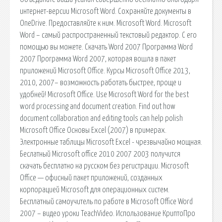
интернет-версии Microsoft Word. Сохраняйте документы в
OneDrive. Предоставляйте к ним. Microsoft Word. Microsoft
Word – самый распространенный текстовый редактор. С его
помощью вы можете. Скачать Word 2007 Программа Word
2007 Программа Word 2007, которая вошла в пакет
приложений Microsoft Office. Курсы Microsoft Office 2013,
2010, 2007– возможность работать быстрее, проще и
удобней! Microsoft Office. Use Microsoft Word for the best
word processing and document creation. Find out how
document collaboration and editing tools can help polish
Microsoft Office Основы Excel (2007) в примерах.
Электронные таблицы Microsoft Excel - чрезвычайно мощная.
Беслатный Microsoft office 2010 2007 2003 получится
скачать бесплатно на русском без регистрации. Microsoft
Office — офисный пакет приложений, созданных
корпорацией Microsoft для операционных систем.
Бесплатный самоучитель по работе в Microsoft Office Word
2007 – видео уроки TeachVideo. Использование КриптоПро