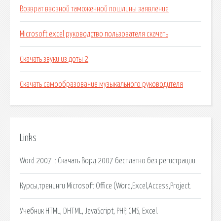
Возврат ввозной таможенной пошлины заявление
Microsoft excel руководство пользователя скачать
Скачать звуки из доты 2
Скачать самообразование музыкального руководителя
Links
Word 2007 :: Скачать Ворд 2007 бесплатно без регистрации.
Курсы,тренинги Microsoft Office (Word,Excel,Access,Project.
Учебник HTML, DHTML, JavaScript, PHP, CMS, Excel.