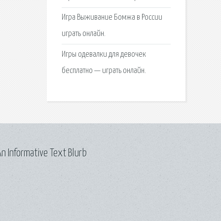
Игра Выживание Бомжа в России
играть онлайн.
Игры одевалки для девочек
бесплатно — играть онлайн.
n Informative Text Blurb