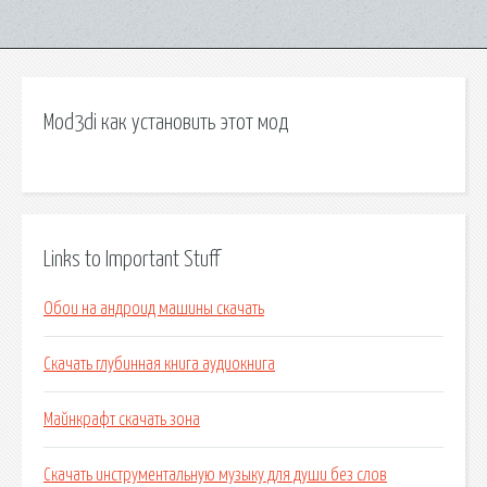
Mod3di как установить этот мод
Links to Important Stuff
Обои на андроид машины скачать
Скачать глубинная книга аудиокнига
Майнкрафт скачать зона
Скачать инструментальную музыку для души без слов