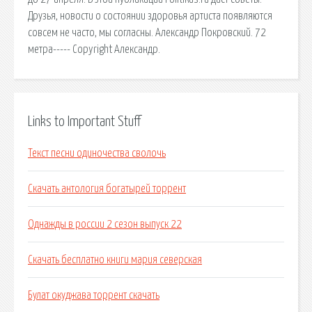
Друзья, новости о состоянии здоровья артиста появляются
совсем не часто, мы согласны. Александр Покровский. 72
метра----- Copyright Александр.
Links to Important Stuff
Текст песни одиночества сволочь
Скачать антология богатырей торрент
Однажды в россии 2 сезон выпуск 22
Скачать бесплатно книги мария северская
Булат окуджава торрент скачать