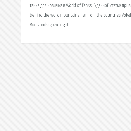
танка для новичка в World of Tanks. В данной статье пр
behind the word mountains, far from the countries Vokali
Bookmarksgrove right.