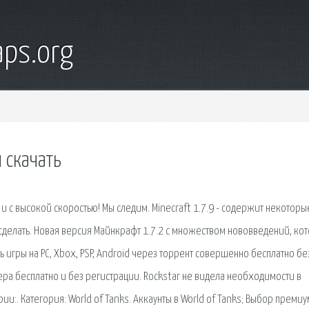
ps.org
 скачать
 с высокой скоростью! Мы следим. Minecraft 1.7.9 - содержит некоторы
сделать. Новая версия Майнкрафт 1.7.2 с множеством нововведений, ко
 игры на PC, Xbox, PSP, Android через торрент совершенно бесплатно бе
ера бесплатно и без регистрации. Rockstar не видела необходимости в
:. Категория: World of Tanks. Аккаунты в World of Tanks; Выбор преми