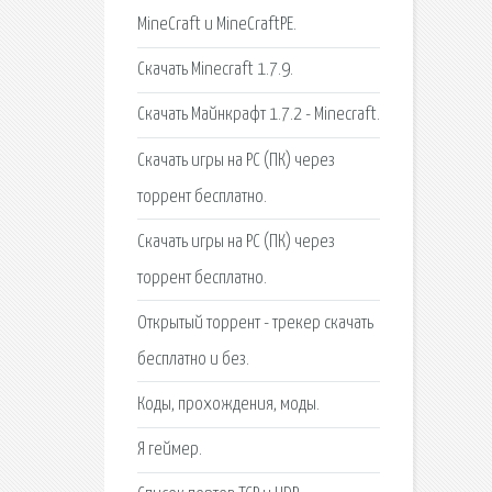
MineCraft и MineCraftPE.
Скачать Minecraft 1.7.9.
Скачать Майнкрафт 1.7.2 - Minecraft.
Скачать игры на PC (ПК) через
торрент бесплатно.
Скачать игры на PC (ПК) через
торрент бесплатно.
Открытый торрент - трекер скачать
бесплатно и без.
Коды, прохождения, моды.
Я геймер.