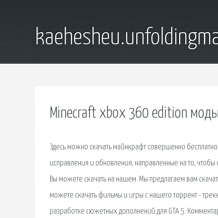
kaehesheu.unfoldingma
Minecraft xbox 360 edition моды
Здесь можно скачать майнкрафт совершенно бесплатно и
исправления и обновления, направленные на то, чтобы 
Вы можете скачать на нашем. Мы предлагаем вам скачать
можете скачать фильмы и игры с нашего торрент - трек
разработке сюжетных дополнений для GTA 5: Комментарии