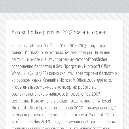
Microsoft office publisher 2007 скачать торрент
Беслатный Microsoft office 2010 2007 2003 получится
скачать бесплатно на русском без регистрации. На нашем
сайте вы можете скачать программу Microsoft publisher
совершенно бесплатно и без. Программу Microsoft Office
Word 12.0 (2007) РС можно скачать через торрент бесплатно
на русском языке. Скачайте Microsoft Office 2007 для того,
чтобы иметь возможность комфортно работать с
различными. Скачать майкрософт офис, office 2007
бесплатно. К этому пакету входят такие компоненты: Excel
Microsoft Office Профессиональный 2007 — исчерпывающий
комплект рабочих приложений и программ. Microsoft Office
Professional Plus 2010 — один из лучших наборов офисных
приложений для компьютеров. Скачать майкрософт офис,