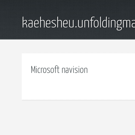
kaehesheu.unfoldingma
Microsoft navision