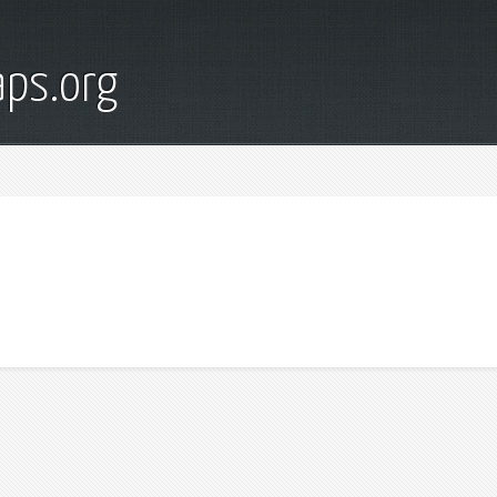
ps.org