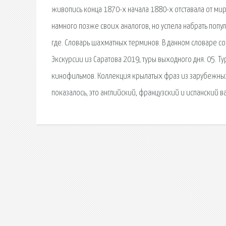
живопись конца 1870-х начала 1880-х отставала от ми
намного позже своих аналогов, но успела набрать попул
где. Словарь шахматных терминов. В данном словаре с
Экскурсии из Саратова 2019, туры выходного дня. 05. Т
кинофильмов. Коллекция крылатых фраз из зарубежных
показалось, это английский, французский и испанский ва