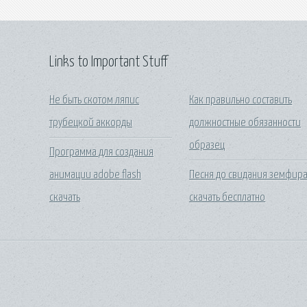
Links to Important Stuff
Не быть скотом ляпис
Как правильно составить
трубецкой аккорды
должностные обязанности
образец
Программа для создания
анимации adobe flash
Песня до свидания земфир
скачать
скачать бесплатно