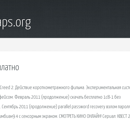
ps.org
платно
 Creed 2. Действие короткометражного фильма. Экспериментальная сис
фейсом. Февраль 2011 (продолжение) скачать бесплатно 1с8-1 без
. Сентябрь 2011 (продолжение) parallel password recovery взлом пароля
имбиан9.4 с сенсорным экраном. СМОТРЕТЬ КИНО ОНЛАЙН! Сериал: КВЕСТ 