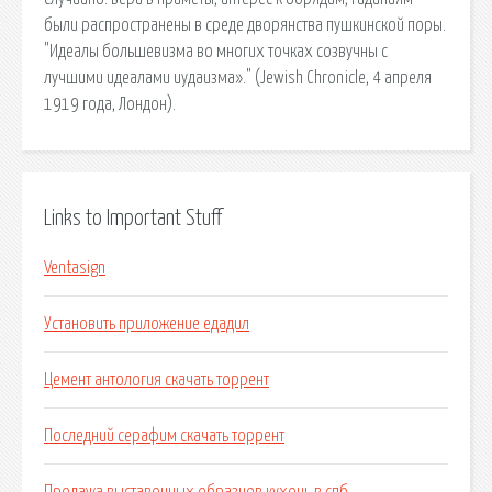
были распространены в среде дворянства пушкинской поры.
"Идеалы большевизма во многих точках созвучны с
лучшими идеалами иудаизма»." (Jewish Chronicle, 4 апреля
1919 года, Лондон).
Links to Important Stuff
Ventasign
Установить приложение едадил
Цемент антология скачать торрент
Последний серафим скачать торрент