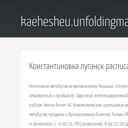
kaehesheu.unfoldingma
Константиновка луганск распис
Расписание автобусов на автовокзалах Украины. Стоимос
отправления и прибытия). Одесский железнодорожный.
рейсов. Купить билет. АС Новоясеневская: расписание а
автобусов, продажа и бронирование билетов. Только 
ст.Артемовск-2 : 6-92-23-78 (справочная), 6-92-22-03