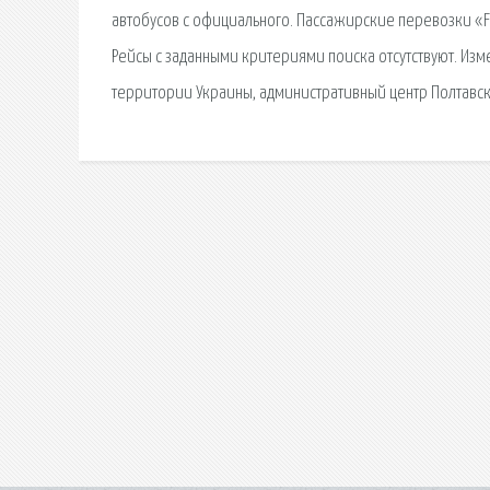
автобусов с официального. Пассажирские перевозки «Fe
Рейсы с заданными критериями поиска отсутствуют. Измен
территории Украины, административный центр Полтавск