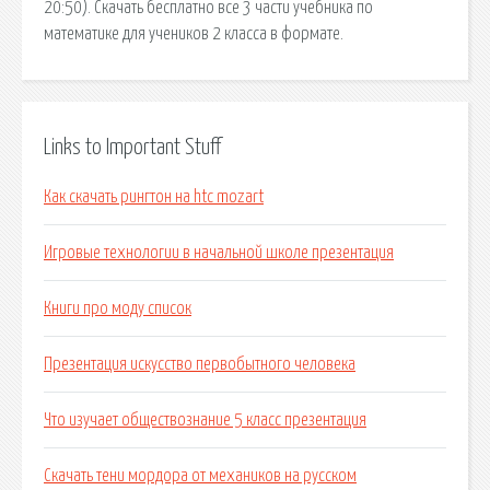
20:50). Скачать бесплатно все 3 части учебника по
математике для учеников 2 класса в формате.
Links to Important Stuff
Как скачать рингтон на htc mozart
Игровые технологии в начальной школе презентация
Книги про моду список
Презентация искусство первобытного человека
Что изучает обществознание 5 класс презентация
Скачать тени мордора от механиков на русском