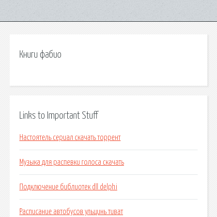
Книги фабио
Links to Important Stuff
Настоятель сериал скачать торрент
Музыка для распевки голоса скачать
Подключение библиотек dll delphi
Расписание автобусов ульцинь тиват