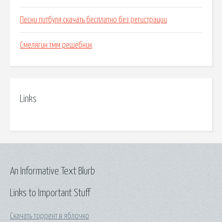
Песни питбуля скачать бесплатно без регистрации
Смелягин тмм решебник
Links
An Informative Text Blurb
Links to Important Stuff
Скачать торрент в яблочко