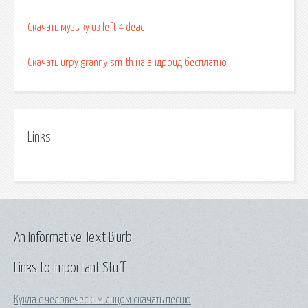
Скачать музыку из left 4 dead
Скачать игру granny smith на андроид бесплатно
Links
An Informative Text Blurb
Links to Important Stuff
Кукла с человеческим лицом скачать песню