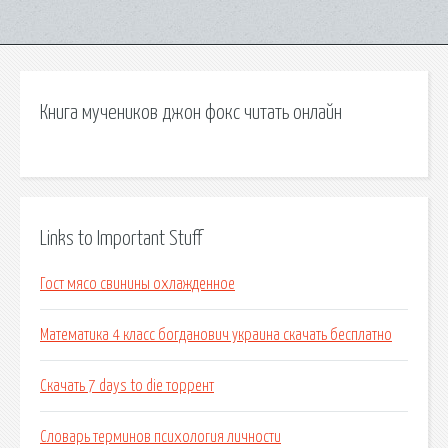
Книга мучеников джон фокс читать онлайн
Links to Important Stuff
Гост мясо свинины охлажденное
Математика 4 класс богданович украина скачать бесплатно
Скачать 7 days to die торрент
Словарь терминов психология личности