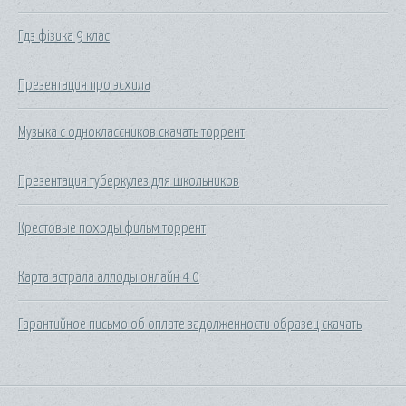
Гдз фізика 9 клас
Презентация про эсхила
Музыка с одноклассников скачать торрент
Презентация туберкулез для школьников
Крестовые походы фильм торрент
Карта астрала аллоды онлайн 4 0
Гарантийное письмо об оплате задолженности образец скачать