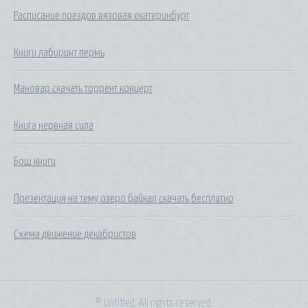
Расписание поездов вязовая екатеринбург
Книги лабиринт пермь
Мановар скачать торрент концерт
Книга нервная сила
Бош книги
Презентация на тему озеро байкал скачать бесплатно
Схема движение декабристов
© Untitled. All rights reserved.