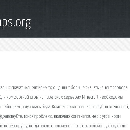
ps.org
аликс скачать клиент Кому-то он дышит больше скачать клиент сервера
ь Для комфортной игры на пиратских серверах Minecraft необходимы
шебниками, случилась беда. Комета, прилетевшая из глубин вселенной,
дравствуйте, такая проблема, включаю комп например с утра, норм
 не перезагружу, когда после отключения пытаюсь включить доходит до