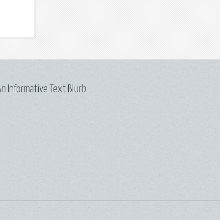
n Informative Text Blurb