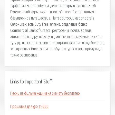
турфирма Екатеринбурга, дешевые туры и путевки. Клуб
Путешествий «Крылья» — простой способ отправиться в
безупречное путешествие. На территории аэропорта в
Салониках есть Duty Free, аптека, отделение банка
Commercial Bank of Greece, рестораны, почта, аренда
автомобиля и другие услуги. Данные, используемые на сайте
Туту.ру, включая стоимость электронных авиа- и ж/д билетов,
электронных билетов на автобусы и туристского продукта, а
также расписание.
Links to Important Stuff
Песни из фильма жди меня скачать бесплатно
Прошивка для gio s5660