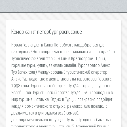
Кемер санкт петербург расписание
Новая Голландия в Санкт Петербурге как добраться где
находиться? Этот вопрос часто стал задаваться и не случайно.
Туристическое агентство Сим Сим в Красноярске - Цены,
горящие туры, купить, заказать онлайн. Туроператор Анекс
Тур (anex tour) Международный туристический оператор
Анекс Тур, ведет свою деятельность на территории России с
1998 года. Туристический портал Тур74 - горящие туры из
Челябинска. Туристический портал Тур74 - Ваш проводник в
мир туризма и отдыха. Отдых в Турции прекрасно подойдет
как для романтического отдыха, реклакса, или поездки с
друзьями, так и для отдыха всей семьей.
Достопримечательности Турции: Туры в Турцию из Самары с
туроператором Анекс тур – это. Клуб Путешествий Крылья -