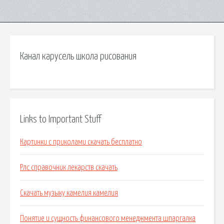
Канал карусель школа рисования
Links to Important Stuff
Картинки с приколами скачать бесплатно
Рлс справочник лекарств скачать
Скачать музыку камелия камелия
Понятие и сущность финансового менеджмента шпаргалка