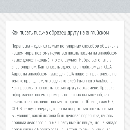
Как писать письма образец другу на английском
Переписка – один из самых популярных способов общения в
нашем мире, поэтому научиться писать письма на английском
языке должен каждый, кто его изучает. Набраться опыта в
эпистолярном. Как написать адрес на английском для США.
Адрес на английском языке для США пишется практически по
тем же принципам, что и для жителей Туманного Альбиона.
Как правильно написать письмо другу на экзамене. Правила
оформления писем, примеры полезных выражений, как
начать и как закончить письмо корректно. Образцы для ЕГЭ,
ОГЭ. В первую очередь, ответ на вопрос, как писать письма.
Вы увидите, какой должна быть деловая переписка, каковы
правила делового письма. Сразу имейте ввиду, что на Западе
празднование Нового года не настолько важно, как у нас,