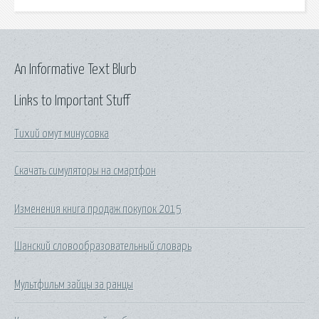
An Informative Text Blurb
Links to Important Stuff
Тихий омут минусовка
Скачать симуляторы на смартфон
Изменения книга продаж покупок 2015
Шанский словообразовательный словарь
Мультфильм зайцы за ранцы