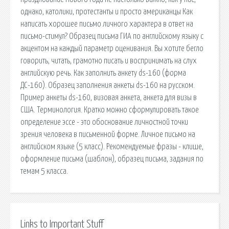
однако, католики, протестанты и просто американцы Как
написать хорошее письмо личного характера в ответ на
письмо-стимул? Образец письма ГИА по английскому языку с
акцентом на каждый параметр оценивания. Вы хотите бегло
говорить, читать, грамотно писать и воспринимать на слух
английскую речь. Как заполнить анкету ds-160 (форма
ДС-160). Образец заполнения анкеты ds-160 на русском.
Пример анкеты ds-160, визовая анкета, анкета для визы в
США. Терминология. Кратко можно сформулировать такое
определение эссе - это обоснование личностной точки
зрения человека в письменной форме. Личное письмо на
английском языке (5 класс). Рекомендуемые фразы - клише,
оформление письма (шаблон), образец письма, задания по
темам 5 класса.
Links to Important Stuff