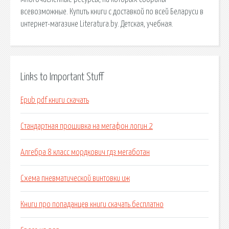
всевозможные. Купить книги с доставкой по всей Беларуси в
интернет-магазине Literatura.by. Детская, учебная.
Links to Important Stuff
Epub pdf книги скачать
Стандартная прошивка на мегафон логин 2
Алгебра 8 класс мордкович гдз мегаботан
Схема пневматической винтовки иж
Книги про попаданцев книги скачать бесплатно