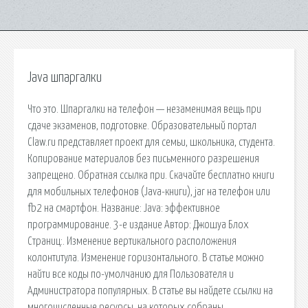
Java шпаргалки
Что это. Шпаргалки на телефон — незаменимая вещь при
сдаче экзаменов, подготовке. Образовательный портал
Claw.ru представляет проект для семьи, школьника, студента.
Копирование материалов без письменного разрешения
запрещено. Обратная ссылка при. Cкачайте бесплатно книги
для мобильных телефонов (Java-книги), jar на телефон или
fb2 на смартфон. Название: Java: эффективное
программирование. 3-е издание Автор: Джошуа Блох
Страниц:. Изменение вертикального расположения
колонтитула. Изменение горизонтального. В статье можно
найти все коды по-умолчанию для Пользователя и
Администратора популярных. В статье вы найдете ссылки на
многочисленные ресурсы, на которых собраны