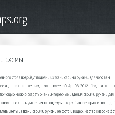
ps.org
ми схемы
нного стола подойдут поделки из ткани своими руками, для чего вам
ки, нитки в тон лентам, иголки, клеевой. Apr 06, 2018 · Поделки из тка
 их помощью можно создать очень интересные изделия своими руками для 
и вполне по силам даже начинающему мастеру. Главное, правильно подо
елать цветы из ткани своими руками на фото и видео. Мастер класс на фо