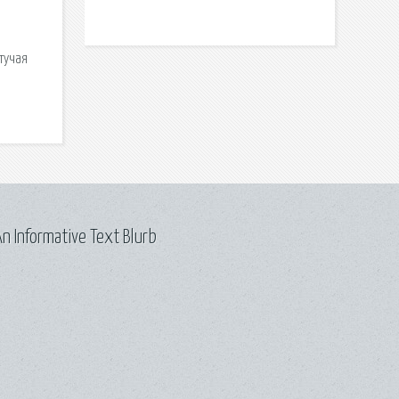
тучая
n Informative Text Blurb