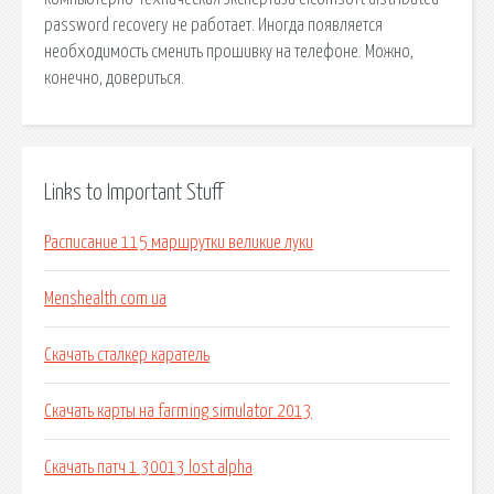
password recovery не работает. Иногда появляется
необходимость сменить прошивку на телефоне. Можно,
конечно, довериться.
Links to Important Stuff
Расписание 115 маршрутки великие луки
Menshealth com ua
Скачать сталкер каратель
Скачать карты на farming simulator 2013
Скачать патч 1 30013 lost alpha