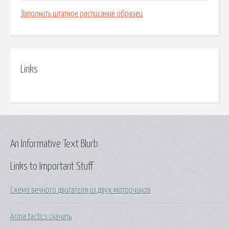
Заполнить штатное расписание образец
Links
An Informative Text Blurb
Links to Important Stuff
Схема вечного двигателя из двух моторчиков
Arma tactics скачать