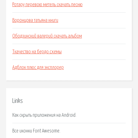
Ротару перевою метель скачать песню
Воронцова татьяна книги
Ободзинский валерий скачать альбом
Ткачество на бердо схемы
Адблок плюс для эксплорер
Links
Как скрыть приложения на Android.
Все иконки Font Awesome.