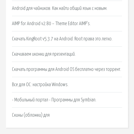
Android для чайников. Как найти общий язык с новым.
AIMP for Android v2.80 – Theme Editor AIMP’s.
Скачать KingRoot v5.3.7 на Android. Root права это легко.
Скачиваем иконки для презентаций.
Скачать программы для Android OS бесплатно через торрент.
Все для ОС: настройка Windows.
- Мобильный портал - Программы для Symbian.
Скины (обложки) для