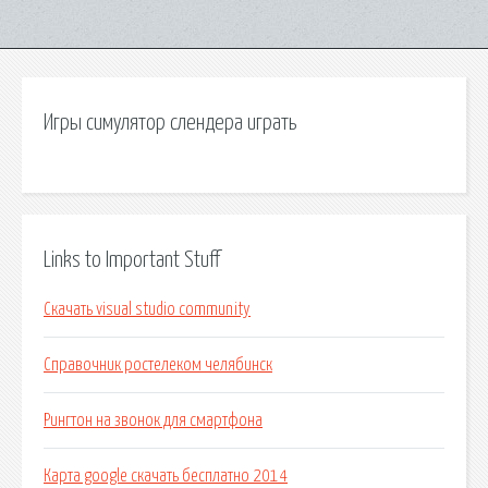
Игры симулятор слендера играть
Links to Important Stuff
Скачать visual studio community
Справочник ростелеком челябинск
Рингтон на звонок для смартфона
Карта google скачать бесплатно 2014