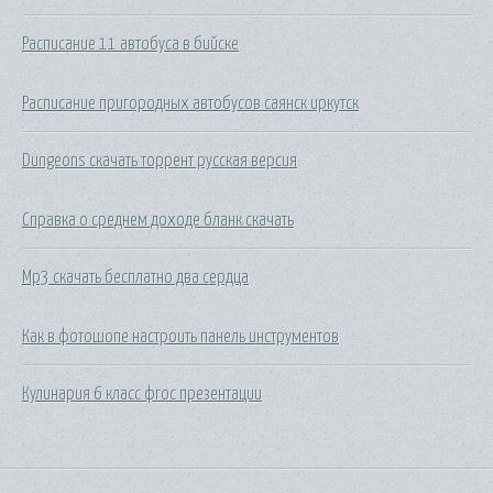
Расписание 11 автобуса в бийске
Расписание пригородных автобусов саянск иркутск
Dungeons скачать торрент русская версия
Справка о среднем доходе бланк скачать
Mp3 скачать бесплатно два сердца
Как в фотошопе настроить панель инструментов
Кулинария 6 класс фгос презентации