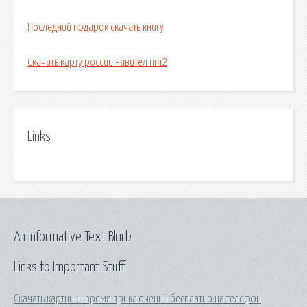
Последний подарок скачать книгу
Скачать карту россии навител nm2
Links
An Informative Text Blurb
Links to Important Stuff
Скачать картинки время приключений бесплатно на телефон