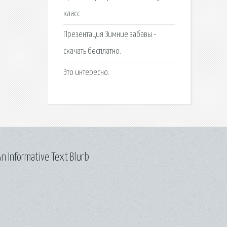
класс.
Презентация Зимние забавы -
скачать бесплатно.
Это интересно.
n Informative Text Blurb