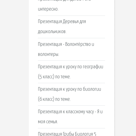
интересно.
Презентация Деревья для
дошкольников.
Презентация - Волонтёрство и
волонтеры.
Презентация к уроку по географии
(5 класс) по теме.
Презентация к уроку по биологии
(6 класс) по теме.
Презентация к классному часу - Я и
моя семья.
Презентация Грибы Биология 5