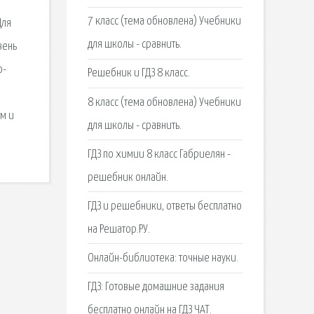
7 класс (тема обновлена) Учебники
Для
для школы - сравнить.
вень
о-
Решебник и ГДЗ 8 класс.
8 класс (тема обновлена) Учебники
м и
для школы - сравнить.
ГДЗ по химии 8 класс Габриелян -
решебник онлайн.
ГДЗ и решебники, ответы бесплатно
на Решатор.РУ.
Онлайн-библиотека: точные науки.
ГДЗ: Готовые домашние задания
бесплатно онлайн на ГДЗ ЧАТ.