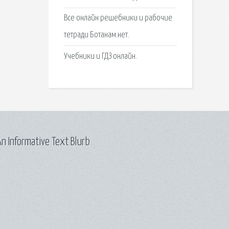
Все онлайн решебники и рабочие
тетради Ботанам.нет.
Учебники и ГДЗ онлайн.
n Informative Text Blurb