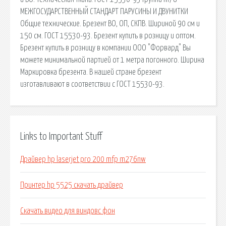
МЕЖГОСУДАРСТВЕННЫЙ СТАНДАРТ ПАРУСИНЫ И ДВУНИТКИ
Общие технические. Брезент ВО, ОП, СКПВ. Шириной 90 см и
150 см. ГОСТ 15530-93. Брезент купить в розницу и оптом.
Брезент купить в розницу в компании ООО "Форвард" Вы
можете минимальной партией от 1 метра погонного. Ширина
Маркировка брезента. В нашей стране брезент
изготавливают в соответствии с ГОСТ 15530-93.
Links to Important Stuff
Драйвер hp laserjet pro 200 mfp m276nw
Принтер hp 5525 скачать драйвер
Скачать видео для виндовс фон