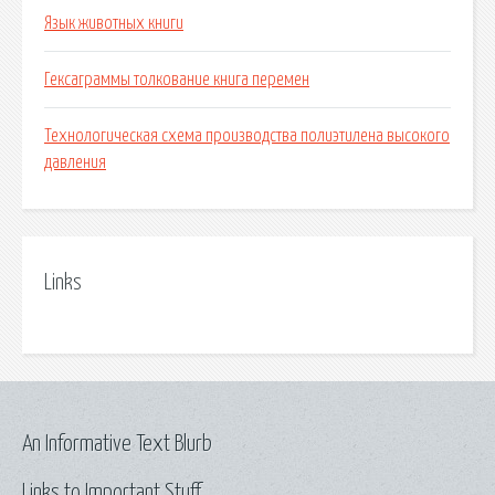
Язык животных книги
Гексаграммы толкование книга перемен
Технологическая схема производства полиэтилена высокого
давления
Links
An Informative Text Blurb
Links to Important Stuff