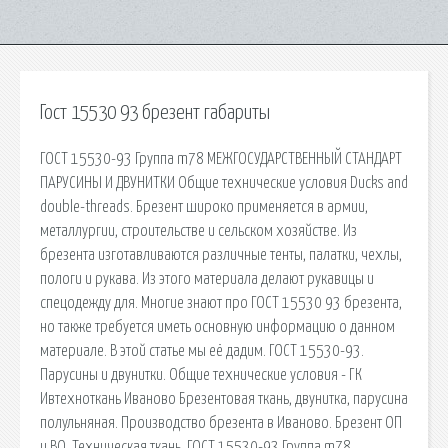
Гост 15530 93 брезент габариты
ГОСТ 15530-93 Группа m78 МЕЖГОСУДАРСТВЕННЫЙ СТАНДАРТ
ПАРУСИНЫ И ДВУНИТКИ Общие технические условия Ducks and
double-threads. Брезент широко применяется в армии,
металлургии, строительстве и сельском хозяйстве. Из
брезента изготавливаются различные тенты, палатки, чехлы,
пологи и рукава. Из этого материала делают рукавицы и
спецодежду для. Многие знают про ГОСТ 15530 93 брезента,
но также требуется иметь основную информацию о данном
материале. В этой статье мы её дадим. ГОСТ 15530-93.
Парусины и двунитки. Общие технические условия - ГК
Ивтехноткань Иваново Брезентовая ткань, двунитка, парусина
полульняная. Производство брезента в Иваново. Брезент ОП
и ВО. Техническая ткань. ГОСТ 15530-93 Группа m78