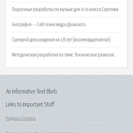
Поурочные разработки по музыке для 4-го класса Сергеева.
Биография - - Сайт Александра Дольского.
Сценарий дня рождения на 18 лет (восемнадцатилетие).
Методическая разработка по теме: Техническое развитие.
An Informative Text Blurb
Links to Important Stuff
Надпись словарь