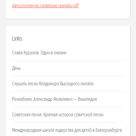
Автостопом по галактике скачать pdf
Links
Cлава Курилов. Один в океане.
День.
Слушать песни Владимира Высоцкого онлайн.
Розенбаум, Александр Яковлевич — Википедия.
Советская песня. Краткая история советской песни.
Международная школа лидерства для детей в Екатеринбурге.