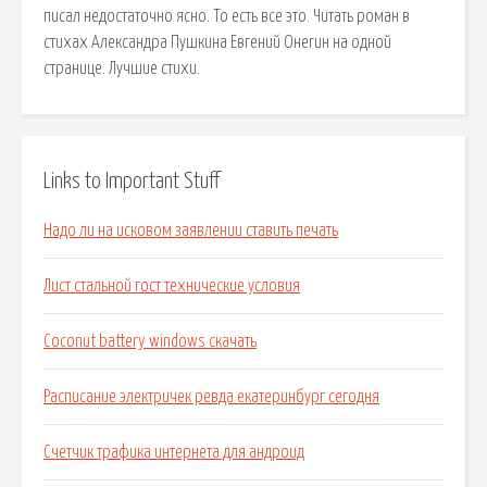
писал недостаточно ясно. То есть все это. Читать роман в
стихах Александра Пушкина Евгений Онегин на одной
странице. Лучшие стихи.
Links to Important Stuff
Надо ли на исковом заявлении ставить печать
Лист стальной гост технические условия
Coconut battery windows скачать
Расписание электричек ревда екатеринбург сегодня
Счетчик трафика интернета для андроид