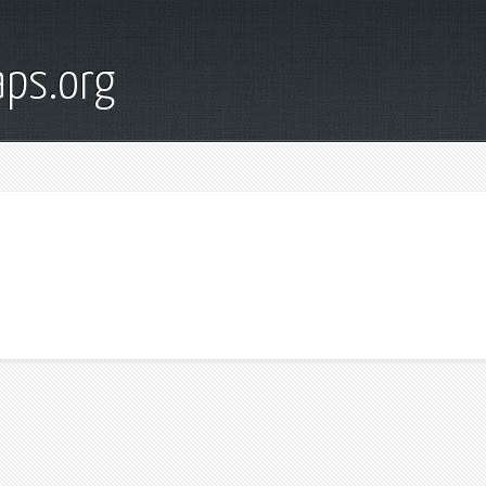
ps.org