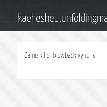
kaehesheu.unfoldingma
Game killer blowback купить