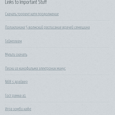
Links to Important Stuff
Скачать торрент катя продолжение
Поликлиника 5 волжский расписание врачей семешина
Геймплеем
Мульти скачать
Песни из кинофильма электроник минус
N68 s драйвер
Гост рамка а1
Игра зомби кафе