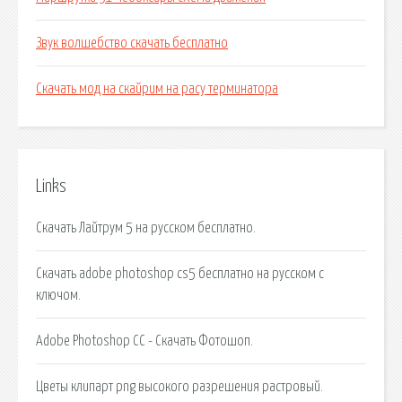
Звук волшебство скачать бесплатно
Скачать мод на скайрим на расу терминатора
Links
Скачать Лайтрум 5 на русском бесплатно.
Скачать adobe photoshop cs5 бесплатно на русском с
ключом.
Adobe Photoshop CC - Скачать Фотошоп.
Цветы клипарт png высокого разрешения растровый.