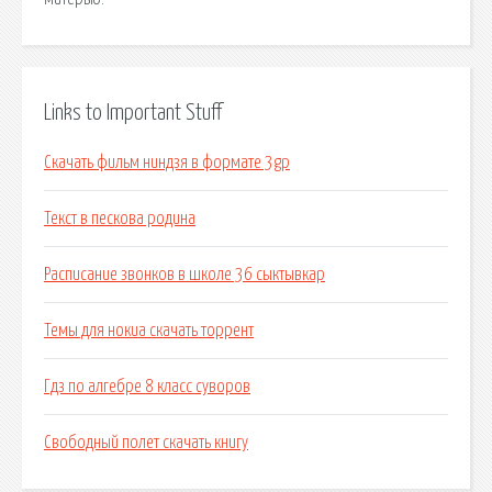
Links to Important Stuff
Скачать фильм ниндзя в формате 3gp
Текст в пескова родина
Расписание звонков в школе 36 сыктывкар
Темы для нокиа скачать торрент
Гдз по алгебре 8 класс суворов
Свободный полет скачать книгу