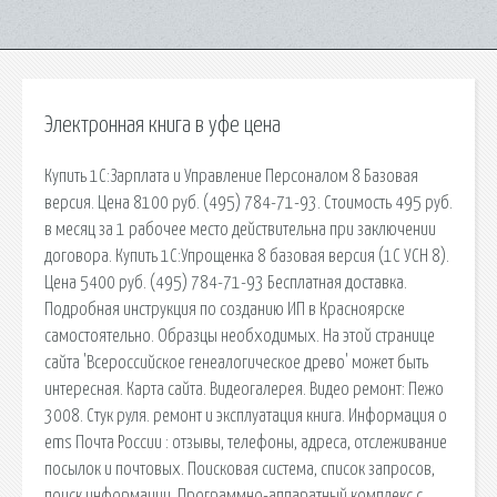
Электронная книга в уфе цена
Купить 1С:Зарплата и Управление Персоналом 8 Базовая
версия. Цена 8100 руб. (495) 784-71-93. Стоимость 495 руб.
в месяц за 1 рабочее место действительна при заключении
договора. Купить 1С:Упрощенка 8 базовая версия (1С УСН 8).
Цена 5400 руб. (495) 784-71-93 Бесплатная доставка.
Подробная инструкция по созданию ИП в Красноярске
самостоятельно. Образцы необходимых. На этой странице
сайта 'Всероссийское генеалогическое древо' может быть
интересная. Карта сайта. Видеогалерея. Видео ремонт: Пежо
3008. Стук руля. ремонт и эксплуатация книга. Информация о
ems Почта России : отзывы, телефоны, адреса, отслеживание
посылок и почтовых. Поисковая сиcтема, список запросов,
поиск информации. Программно-аппаратный комплекс с