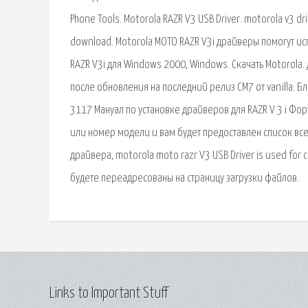
Phone Tools. Motorola RAZR V3 USB Driver. motorola v3 dr
download. Motorola MOTO RAZR V3i драйверы помогут ис
RAZR V3i для Windows 2000, Windows. Скачать Motorola. 
после обновления на последний релиз CM7 от vanilla. Бл
3117 Мануал по установке драйверов для RAZR V 3 i Фо
или номер модели и вам будет предоставлен список все
драйвера, motorola moto razr V3 USB Driver is used for 
будете переадресованы на страницу загрузки файлов.
Links to Important Stuff