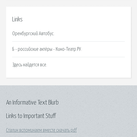
Links
Оренбургский Автобус.
Б - российские актёры - Кино-Театр.РУ.
Здесь найдется все.
An Informative Text Blurb
Links to Important Stuff
Сталин вспоминаем вместе скачать pdf