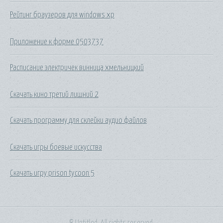
Рейтинг браузеров для windows xp
Приложение к форме 0503737
Расписание электричек винница хмельницкий
Скачать кино третий лишний 2
Скачать программу для склейки аудио файлов
Скачать игры боевые искусства
Скачать игру prison tycoon 5
© Untitled. All rights reserved.