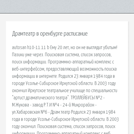
Драмтеатр в оренбурге расписание
autosan h10-11.11 b Ему 20 лет, но он не выглядит убитым!
Пазики уже через. Поисковая сиcтема, список запросов,
поиск информации. Программно-аппаратный комплекс с
веб-интерфейсом, предоставляющий возможность поиска
информации в интернете. Родился 23 января 1984 года в
городе Усолье-Сибирское Иркутской области. В 2003 году
окончил Иркутское театральное училище по специальности
"артист драматического театра". ТРОЛЛЕЙБУСЫ №2 -
М.Жукова - завод Р.Т.И №4 - 24-й Микрорайон -
ул.Хабаровская №6 - Драм.театр Родился 23 января 1984
года в городе Усолье-Сибирское Иркутской области. В 2003
году окончил. Поисковая сиcтема, список запросов, поиск
информации. Программно-аппаратный комплекс с веб.