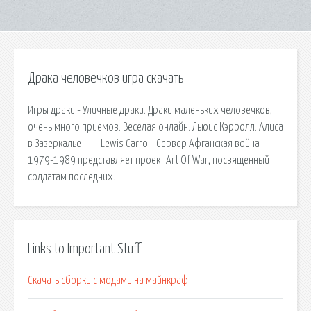
Драка человечков игра скачать
Игры драки - Уличные драки. Драки маленьких человечков,
очень много приемов. Веселая онлайн. Льюис Кэрролл. Алиса
в Зазеркалье----- Lewis Carroll. Сервер Афганская война
1979-1989 представляет проект Art Of War, посвященный
солдатам последних.
Links to Important Stuff
Скачать сборки с модами на майнкрафт