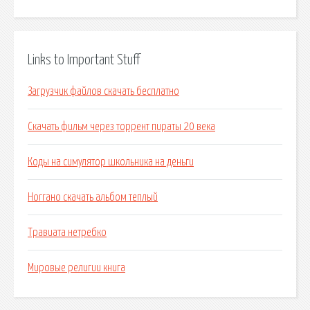
Links to Important Stuff
Загрузчик файлов скачать бесплатно
Скачать фильм через торрент пираты 20 века
Коды на симулятор школьника на деньги
Ноггано скачать альбом теплый
Травиата нетребко
Мировые религии книга